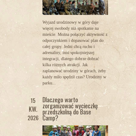
Wyjazd urodzinowy w góry daje
więcej swobody niż spotkanie na
mieście. Można połączyć aktywność z
odpoczynkiem i dopasować plan do
całej grupy. Jedni chcą ruchu i
adrenaliny, inni spokojniejszej
integracji, dlatego dobrze dobrać
kilka różnych atrakcji. Jak
zaplanować urodziny w górach, żeby
każdy miło spędził czas? Urodziny w
parku...
Dlaczego warto
15
zorganizować wycieczkę
KW.
przedszkolną do Base
Camp?
2026