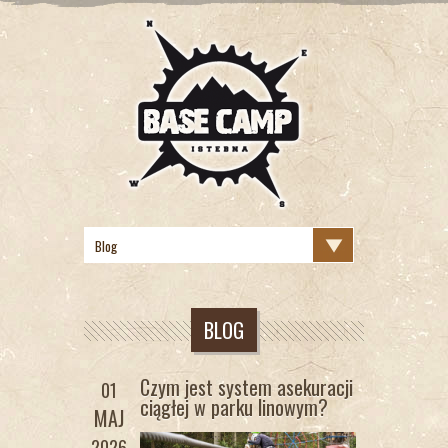
BLOG
Czym jest system asekuracji
01
ciągłej w parku linowym?
MAJ
2026