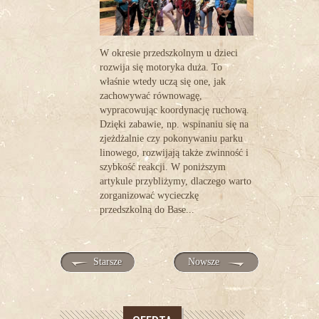
W okresie przedszkolnym u dzieci
rozwija się motoryka duża. To
właśnie wtedy uczą się one, jak
zachowywać równowagę,
wypracowując koordynację ruchową.
Dzięki zabawie, np. wspinaniu się na
zjeżdżalnie czy pokonywaniu parku
linowego, rozwijają także zwinność i
szybkość reakcji. W poniższym
artykule przybliżymy, dlaczego warto
zorganizować wycieczkę
przedszkolną do Base...
Starsze
Nowsze