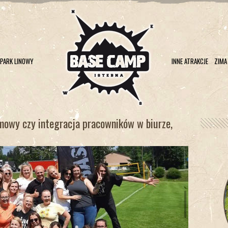
PARK LINOWY
INNE ATRAKCJE
ZIMA
rmowy czy integracja pracowników w biurze,