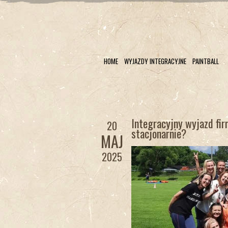
HOME
WYJAZDY INTEGRACYJNE
PAINTBALL
Integracyjny wyjazd fi
20
stacjonarnie?
MAJ
2025