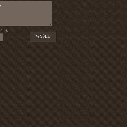
10 + 8