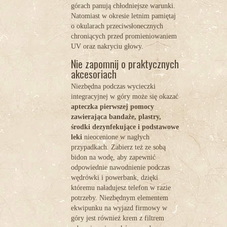
górach panują chłodniejsze warunki.
Natomiast w okresie letnim pamiętaj
o okularach przeciwsłonecznych
chroniących przed promieniowaniem
UV oraz nakryciu głowy.
Nie zapomnij o praktycznych
akcesoriach
Niezbędna podczas wycieczki
integracyjnej w góry może się okazać
apteczka pierwszej pomocy
zawierająca bandaże, plastry,
środki dezynfekujące i podstawowe
leki
nieocenione w nagłych
przypadkach. Zabierz też ze sobą
bidon na wodę, aby zapewnić
odpowiednie nawodnienie podczas
wędrówki i powerbank, dzięki
któremu naładujesz telefon w razie
potrzeby. Niezbędnym elementem
ekwipunku na wyjazd firmowy w
góry jest również krem z filtrem