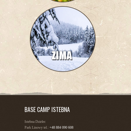
BASE CAMP ISTEBNA
Istebna Dzielec
Park Linowy tel.:
+48 884 090 608