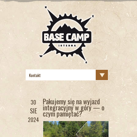
Pakujemy się na wyjazd
30
integracyjny w góry — o
SIE
czym pamiętać?
2024