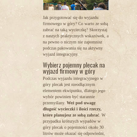
Jak przygotować się do wyjazdu
firmowego w góry? Co warto ze sobą
zabrać na taką wycieczkę? Skorzystaj
z naszych praktycznych wskazówek, a
na pewno o niczym nie zapomnisz
podczas pakowania się na aktywny
wyjazd integracyjny.
Wybierz pojemny plecak na
wyjazd firmowy w góry
Podczas wyjazdu integracyjnego w
góry plecak jest nieodłącznym
elementem ekwipunku, dlatego jego
wybór powinien być starannie
przemyślany.
Weź pod uwagę
długość wycieczki i ilości rzeczy,
które planujesz ze sobą zabrać
. W
przypadku krótszych wypadów w
góry plecak o pojemności około 30
litrów może okazać się odpowiedni,