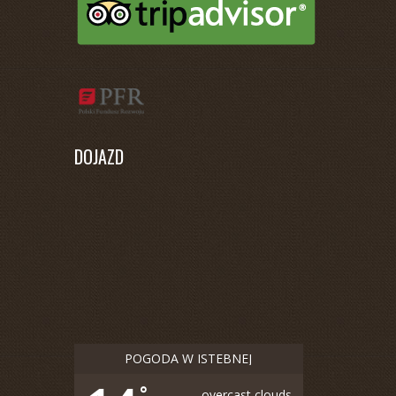
DOJAZD
POGODA W ISTEBNEJ
°
overcast clouds