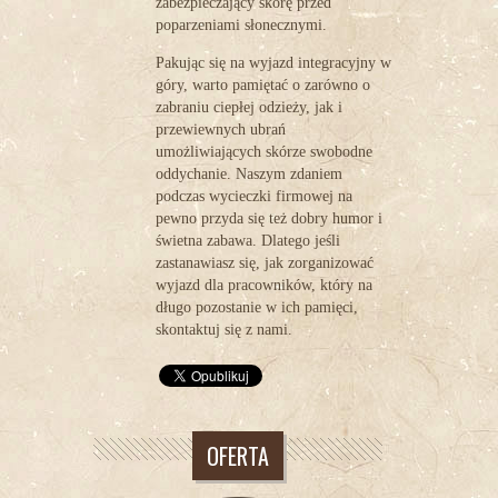
zabezpieczający skórę przed
poparzeniami słonecznymi.
Pakując się na wyjazd integracyjny w
góry, warto pamiętać o zarówno o
zabraniu ciepłej odzieży, jak i
przewiewnych ubrań
umożliwiających skórze swobodne
oddychanie. Naszym zdaniem
podczas wycieczki firmowej na
pewno przyda się też dobry humor i
świetna zabawa. Dlatego jeśli
zastanawiasz się, jak zorganizować
wyjazd dla pracowników, który na
długo pozostanie w ich pamięci,
skontaktuj się z nami
.
OFERTA