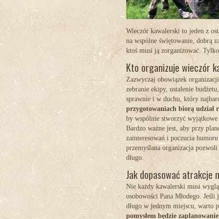
Wieczór kawalerski to jeden z o
na wspólne świętowanie, dobrą z
ktoś musi ją zorganizować. Tylk
Kto organizuje wieczór k
Zazwyczaj obowiązek organizacj
zebranie ekipy, ustalenie budżetu
sprawnie i w duchu, który najba
przygotowaniach biorą udział r
by wspólnie stworzyć wyjątkowe
Bardzo ważne jest, aby przy plan
zainteresowań i poczucia humoru
przemyślana organizacja pozwoli 
długo.
Jak dopasować atrakcje n
Nie każdy kawalerski musi wyglą
osobowości Pana Młodego. Jeśli j
długo w jednym miejscu, warto p
pomysłem będzie zaplanowanie