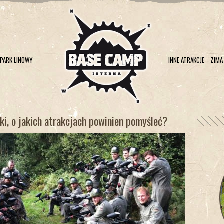
PARK LINOWY
INNE ATRAKCJE
ZIMA
ki, o jakich atrakcjach powinien pomyśleć?