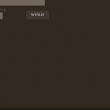
7 + 1