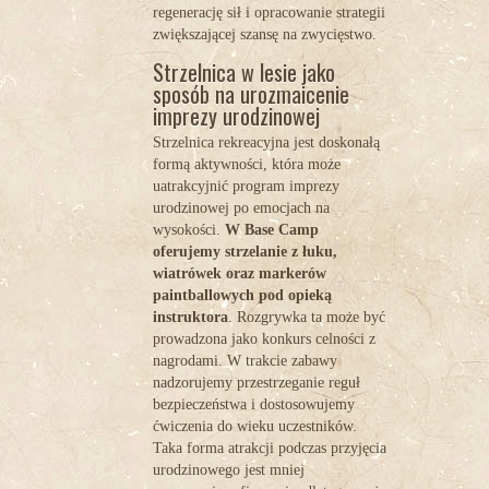
regenerację sił i opracowanie strategii
zwiększającej szansę na zwycięstwo.
Strzelnica w lesie jako
sposób na urozmaicenie
imprezy urodzinowej
Strzelnica rekreacyjna jest doskonałą
formą aktywności, która może
uatrakcyjnić program imprezy
urodzinowej po emocjach na
wysokości.
W Base Camp
oferujemy strzelanie z łuku,
wiatrówek oraz markerów
paintballowych pod opieką
instruktora
. Rozgrywka ta może być
prowadzona jako konkurs celności z
nagrodami. W trakcie zabawy
nadzorujemy przestrzeganie reguł
bezpieczeństwa i dostosowujemy
ćwiczenia do wieku uczestników.
Taka forma atrakcji podczas przyjęcia
urodzinowego jest mniej