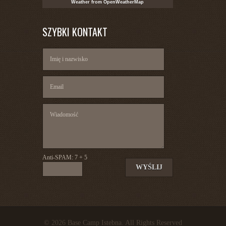
Weather from OpenWeatherMap
SZYBKI KONTAKT
Anti-SPAM:
7 + 5
© 2026 Base Camp Istebna. All Rights Reserved