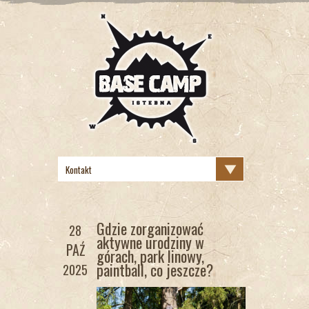
Gdzie zorganizować
28
aktywne urodziny w
PAŹ
górach, park linowy,
paintball, co jeszcze?
2025