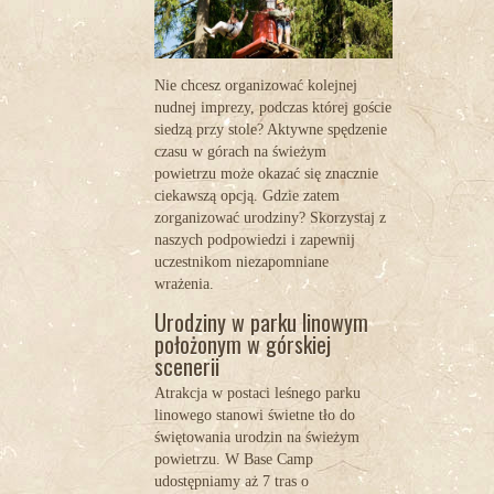
Nie chcesz organizować kolejnej
nudnej imprezy, podczas której goście
siedzą przy stole? Aktywne spędzenie
czasu w górach na świeżym
powietrzu może okazać się znacznie
ciekawszą opcją. Gdzie zatem
zorganizować urodziny? Skorzystaj z
naszych podpowiedzi i zapewnij
uczestnikom niezapomniane
wrażenia.
Urodziny w parku linowym
położonym w górskiej
scenerii
Atrakcja w postaci leśnego parku
linowego stanowi świetne tło do
świętowania urodzin na świeżym
powietrzu. W Base Camp
udostępniamy aż 7 tras o