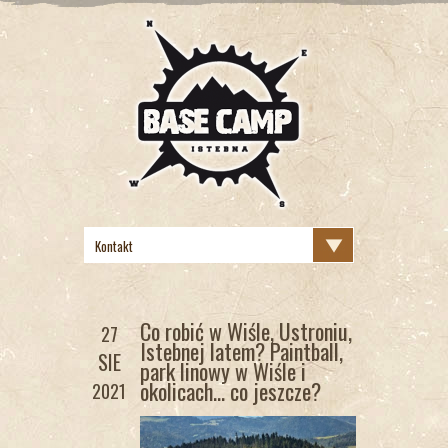
Co robić w Wiśle, Ustroniu,
27
Istebnej latem? Paintball,
SIE
park linowy w Wiśle i
okolicach… co jeszcze?
2021