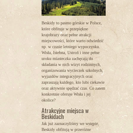
Beskidy to pasmo górskie w Polsce,
które obfituje w przepiękne
krajobrazy oraz pełne atrakcji
miejscowości, które warto odwiedzić
np. w czasie letniego wypoczynku.
Wisła, Istebna, Ustroń i inne pełne
uroku miasteczka zachęcają do
składania w nich wizyt rodzinnych,
organizowania wycieczek szkolnych,
wyjazdów integracyjnych oraz
zapraszają każdego, kto lubi ciekawie
oraz aktywnie spędzać czas. Co zatem
konkretnie oferuje Wisła i jej
okolice?
Atrakcyjne miejsca w
Beskidach
Jak już zaznaczyliśmy we wstępie,
Beskidy obfitują w przeróżne