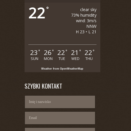
22
°
clear sky
73% humidity
wind: 3m/s
NNW
H 23 • L 21
23
26
22
21
22
°
°
°
°
°
SUN
MON
TUE
WED
THU
Weather from OpenWeatherMap
SZYBKI KONTAKT